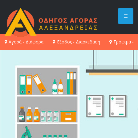
Αγορά - Διάφορα
Έξοδος - Διασκεδαση
Τρόφιμα - 