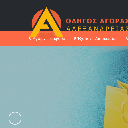
Αγορά - Διάφορα
Έξοδος - Διασκεδαση