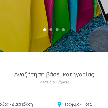
Αναζήτηση βάσει κατηγορίας
Βρείτε ό,τι ψάχνετε.
οδος - Διασκέδαση
Τρόφιμα - Ποτά