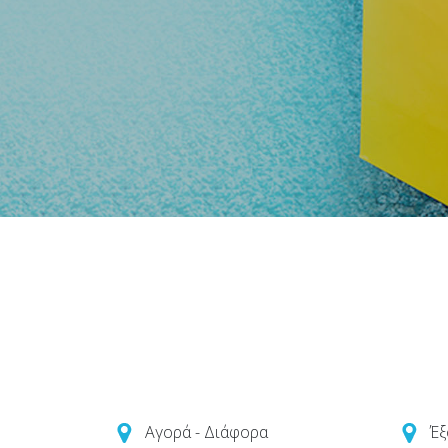
Αγορά - Διάφορα
Έξ