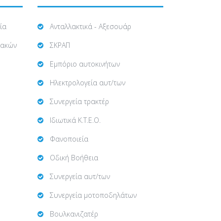
ία
Ανταλλακτικά - Αξεσουάρ
ιακών
ΣΚΡΑΠ
Εμπόριο αυτοκινήτων
Ηλεκτρολογεία αυτ/των
Συνεργεία τρακτέρ
Ιδιωτικά Κ.Τ.Ε.Ο.
Φανοποιεία
Οδική Βοήθεια
Συνεργεία αυτ/των
Συνεργεία μοτοποδηλάτων
Βουλκανιζατέρ