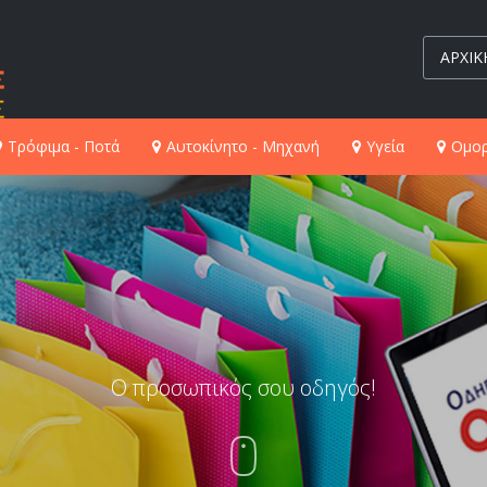
ΑΡΧΙΚ
Τρόφιμα - Ποτά
Αυτοκίνητο - Μηχανή
Υγεία
Ομορ
Ο προσωπικός σου οδηγός!