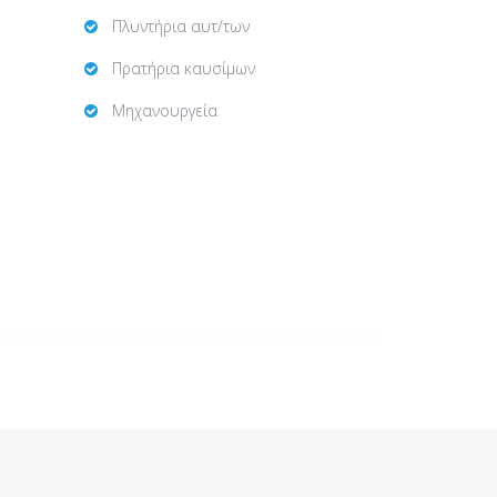
Πλυντήρια αυτ/των
Πρατήρια καυσίμων
Μηχανουργεία