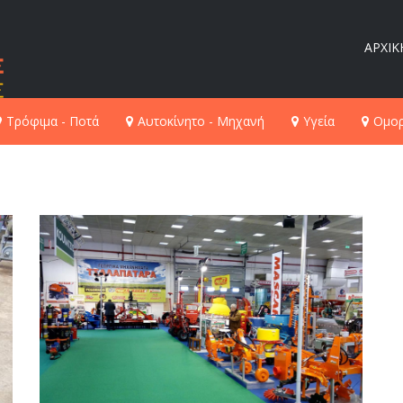
ΑΡΧΙΚ
Τρόφιμα - Ποτά
Αυτοκίνητο - Μηχανή
Υγεία
Ομορ