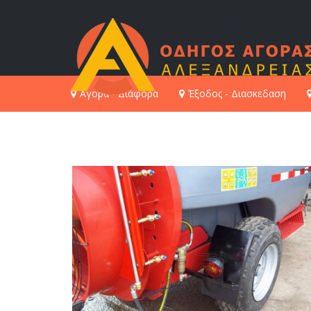
Αγορά - Διάφορα
Έξοδος - Διασκεδαση