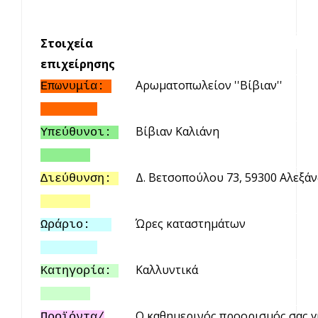
Στοιχεία
επιχείρησης
Αρωματοπωλείον ''Βίβιαν''
Επωνυμία
:
Βίβιαν Καλιάνη
Υπεύθυνοι:
Δ. Βετσοπούλου 73, 59300 Αλεξάν
Διεύθυνση:
Ώρες καταστημάτων
Ωράριο:
Καλλυντικά
Κατηγορία:
Ο καθημερινός προορισμός σας γι
Προϊόντα/