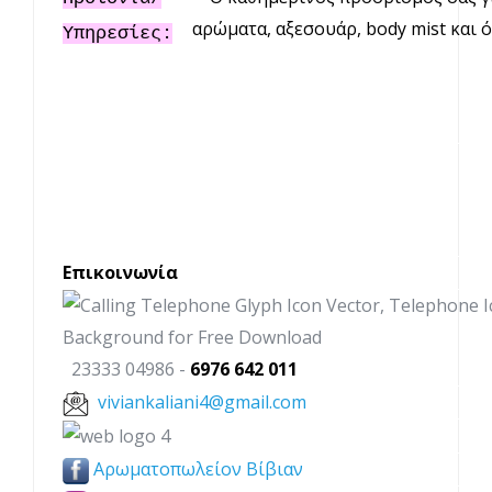
αρώματα, αξεσουάρ, body mist και ό
Υπηρεσίες:
Επικοινωνία
23333 04986 -
6976 642 011
viviankaliani4@gmail.com
Αρωματοπωλείον Βίβιαν