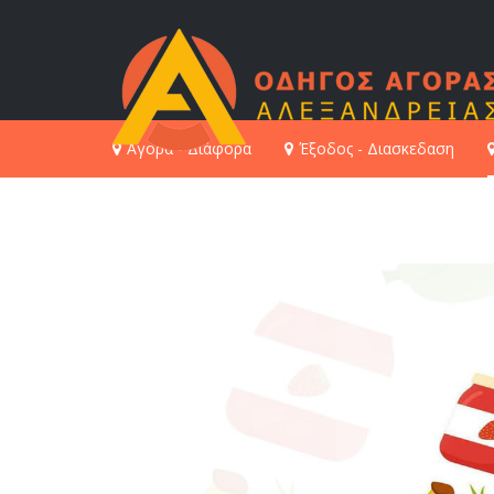
Αγορά - Διάφορα
Έξοδος - Διασκεδαση